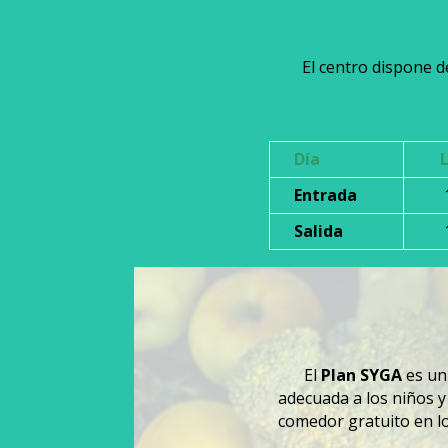
El centro dispone 
Día
Entrada
Salida
El
Plan SYGA
es un
adecuada a los niños y 
comedor gratuito en l