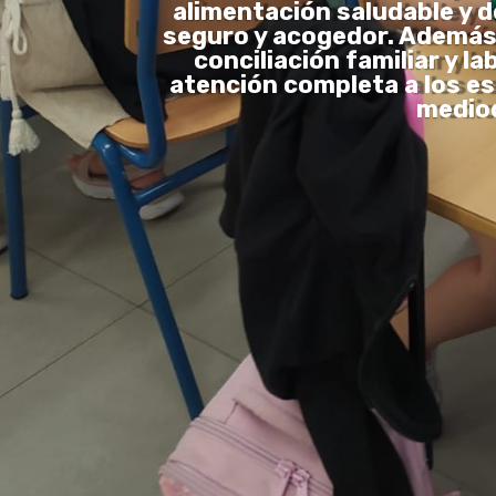
alimentación saludable y d
seguro y acogedor. Además, 
conciliación familiar y l
atención completa a los es
mediod