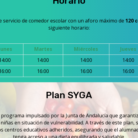
Horario
de servicio de comedor escolar con un aforo máximo de
120 
siguiente horario:
Lunes
Martes
Miércoles
Jueves
14:00
14:00
14:00
14:00
16:00
16:00
16:00
16:00
Plan SYGA
 programa impulsado por la Junta de Andalucía que garanti
niñas en situación de vulnerabilidad. A través de este plan, 
os centros educativos adheridos, asegurando que el alumn
tenga acceso a una dieta equilibrada y saludable.