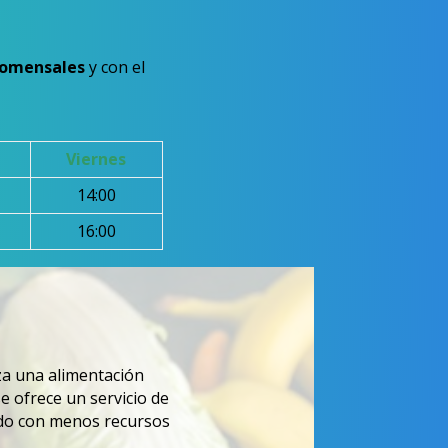
comensales
y con el
Viernes
14:00
16:00
za una alimentación
se ofrece un servicio de
ado con menos recursos