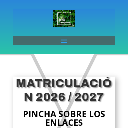
Skip
to
content
MATRICULACIÓ
N 2026 / 2027
PINCHA SOBRE LOS
ENLACES