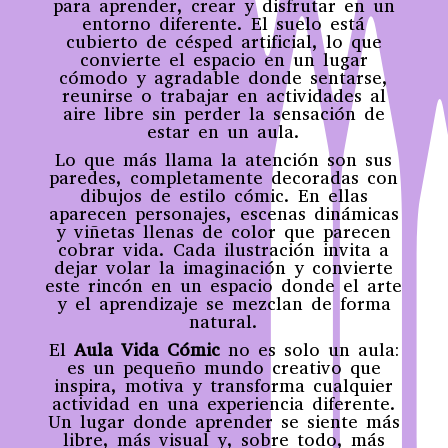
para aprender, crear y disfrutar en un
entorno diferente. El suelo está
cubierto de césped artificial, lo que
convierte el espacio en un lugar
cómodo y agradable donde sentarse,
reunirse o trabajar en actividades al
aire libre sin perder la sensación de
estar en un aula.
Lo que más llama la atención son sus
paredes, completamente decoradas con
dibujos de estilo cómic. En ellas
aparecen personajes, escenas dinámicas
y viñetas llenas de color que parecen
cobrar vida. Cada ilustración invita a
dejar volar la imaginación y convierte
este rincón en un espacio donde el arte
y el aprendizaje se mezclan de forma
natural.
El
Aula Vida Cómic
no es solo un aula:
es un pequeño mundo creativo que
inspira, motiva y transforma cualquier
actividad en una experiencia diferente.
Un lugar donde aprender se siente más
libre, más visual y, sobre todo, más