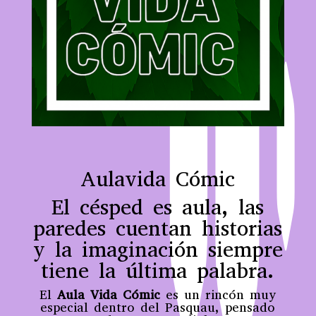
Aulavida Cómic
El césped es aula, las
paredes cuentan historias
y la imaginación siempre
tiene la última palabra.
El
Aula Vida Cómic
es un rincón muy
especial dentro del Pasquau, pensado