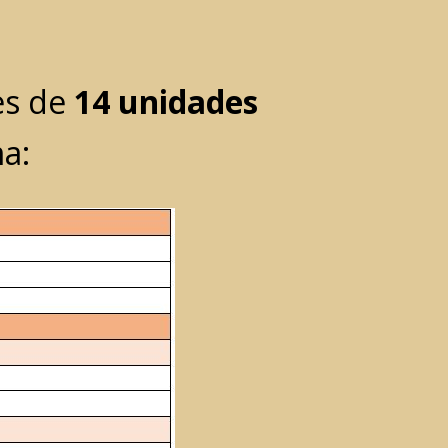
s de
14 unidades
ma: