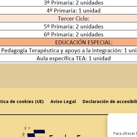
ítica de cookies (UE)
Aviso Legal
Declaración de accesibil
Para ofrecer 