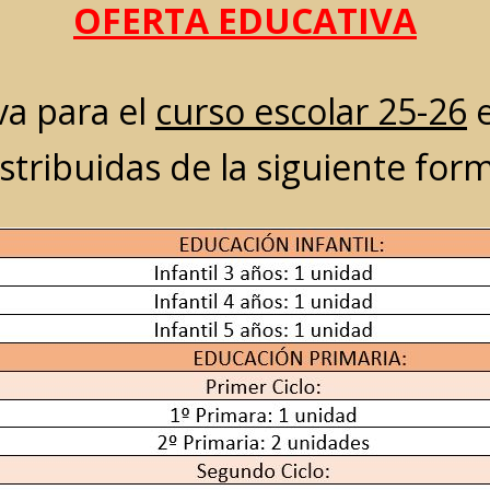
OFERTA EDUCATIVA
va para el
curso escolar 25-26
e
stribuidas de la siguiente for