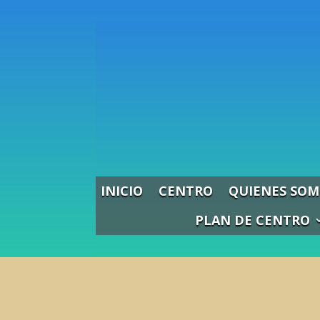
Skip
to
content
INICIO
CENTRO
QUIENES SOM
PLAN DE CENTRO